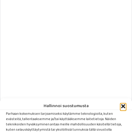
Hallinnoi suostumusta
Parhaan kokemuksen tarjoamiseksi käytämme teknologioita, kuten
evästeitä, tallentaaksemme ja/tai käyttääksemme laitetietoja. Näiden
tekniikoiden hyväksyminen antaa meille mahdollisuuden käsitellä tietoja,
kuten selauskäyttäytymistä tai yksilöllisiä tunnuksia tällä sivustolla.