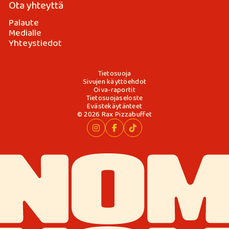
Ota yhteyttä
Palaute
Medialle
Yhteystiedot
Tietosuoja
Sivujen käyttöehdot
Oiva-raportit
Tietosuojaseloste
Evästekäytänteet
© 2026 Rax Pizzabuffet