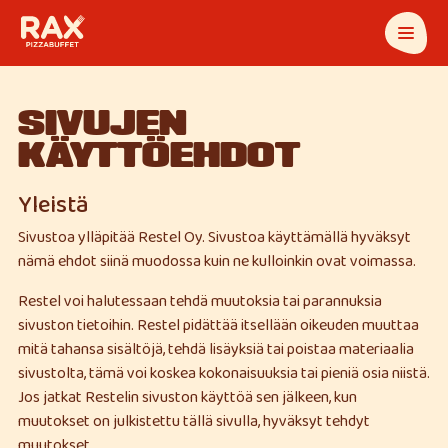
SIVUJEN
KÄYTTÖEHDOT
Yleistä
Sivustoa ylläpitää Restel Oy. Sivustoa käyttämällä hyväksyt
nämä ehdot siinä muodossa kuin ne kulloinkin ovat voimassa.
Restel voi halutessaan tehdä muutoksia tai parannuksia
sivuston tietoihin. Restel pidättää itsellään oikeuden muuttaa
mitä tahansa sisältöjä, tehdä lisäyksiä tai poistaa materiaalia
sivustolta, tämä voi koskea kokonaisuuksia tai pieniä osia niistä.
Jos jatkat Restelin sivuston käyttöä sen jälkeen, kun
muutokset on julkistettu tällä sivulla, hyväksyt tehdyt
muutokset.