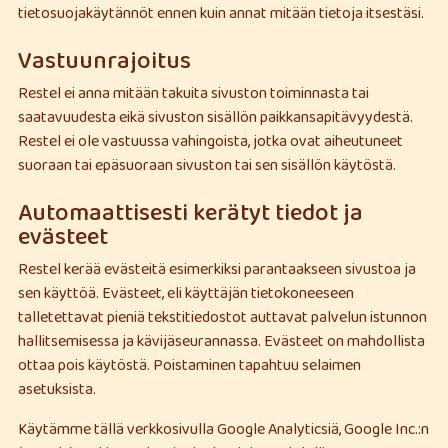
tietosuojakäytännöt ennen kuin annat mitään tietoja itsestäsi.
Vastuunrajoitus
Restel ei anna mitään takuita sivuston toiminnasta tai
saatavuudesta eikä sivuston sisällön paikkansapitävyydestä.
Restel ei ole vastuussa vahingoista, jotka ovat aiheutuneet
suoraan tai epäsuoraan sivuston tai sen sisällön käytöstä.
Automaattisesti kerätyt tiedot ja
evästeet
Restel kerää evästeitä esimerkiksi parantaakseen sivustoa ja
sen käyttöä. Evästeet, eli käyttäjän tietokoneeseen
talletettavat pieniä tekstitiedostot auttavat palvelun istunnon
hallitsemisessa ja kävijäseurannassa. Evästeet on mahdollista
ottaa pois käytöstä. Poistaminen tapahtuu selaimen
asetuksista.
Käytämme tällä verkkosivulla Google Analyticsiä, Google Inc.:n