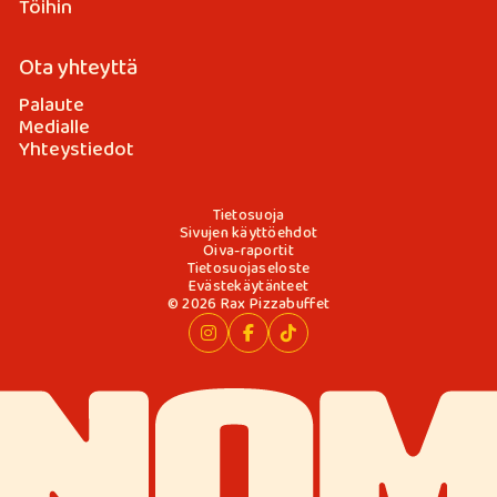
Töihin
Ota yhteyttä
Palaute
Medialle
Yhteystiedot
Tietosuoja
Sivujen käyttöehdot
Oiva-raportit
Tietosuojaseloste
Evästekäytänteet
© 2026 Rax Pizzabuffet