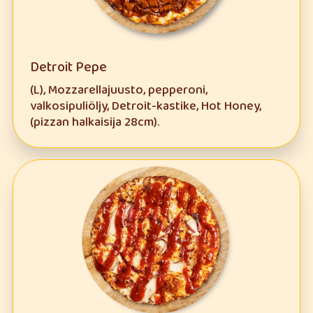
Detroit Pepe
(L), Mozzarellajuusto, pepperoni,
valkosipuliöljy, Detroit-kastike, Hot Honey,
(pizzan halkaisija 28cm).