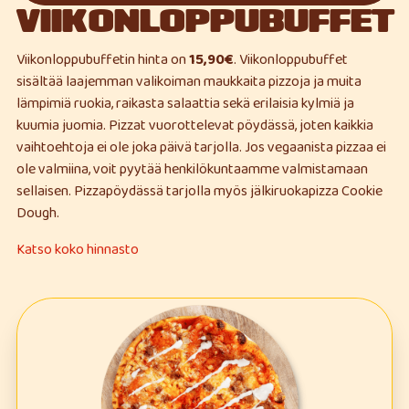
VIIKONLOPPUBUFFET
Viikonloppubuffetin hinta on
15,90€
. Viikonloppubuffet
sisältää laajemman valikoiman maukkaita pizzoja ja muita
lämpimiä ruokia, raikasta salaattia sekä erilaisia kylmiä ja
kuumia juomia. Pizzat vuorottelevat pöydässä, joten kaikkia
vaihtoehtoja ei ole joka päivä tarjolla. Jos vegaanista pizzaa ei
ole valmiina, voit pyytää henkilökuntaamme valmistamaan
sellaisen. Pizzapöydässä tarjolla myös jälkiruokapizza Cookie
Dough.
Katso koko hinnasto