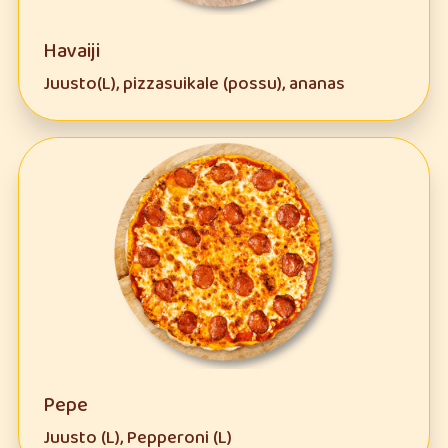
Havaiji
Juusto(L), pizzasuikale (possu), ananas
Pepe
Juusto (L), Pepperoni (L)