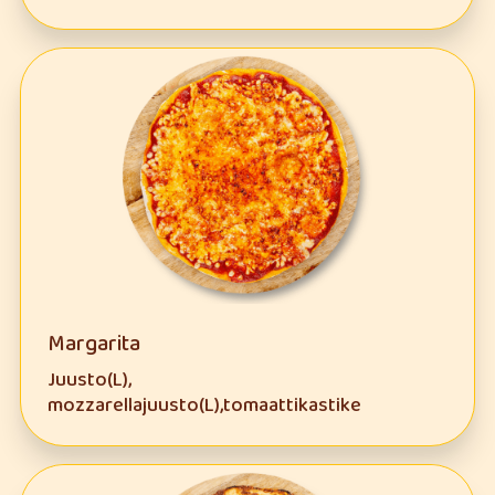
Margarita
Juusto(L),
mozzarellajuusto(L),tomaattikastike