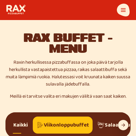
RAX BUFFET -
MENU
Raxin herkullisessa pizzabuffassa on joka päivä tarjolla
herkullista vastapaistettua pizzaa, raikas salaattibuffa sekä
muita lämpimiä ruokia. Halutessasi voit kruunata kaiken suussa
sulavalla jädebuffalla.
Meillä ei tarvitse valita eri makujen väliltä vaan saat kaiken.
Kaikki
Viikonloppubuffet
Salaattibuff