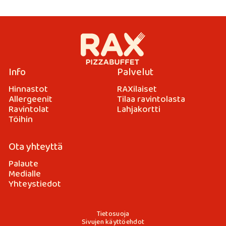
Info
Palvelut
Hinnastot
RAXilaiset
Allergeenit
Tilaa ravintolasta
Ravintolat
Lahjakortti
Töihin
Ota yhteyttä
Palaute
Medialle
Yhteystiedot
Tietosuoja
Sivujen käyttöehdot