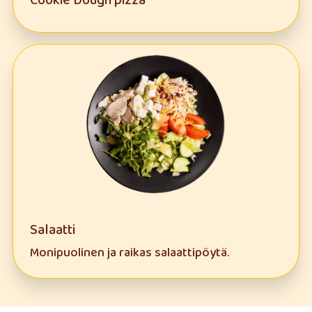
Cookie Dough pizza
Salaatti
Monipuolinen ja raikas salaattipöytä.