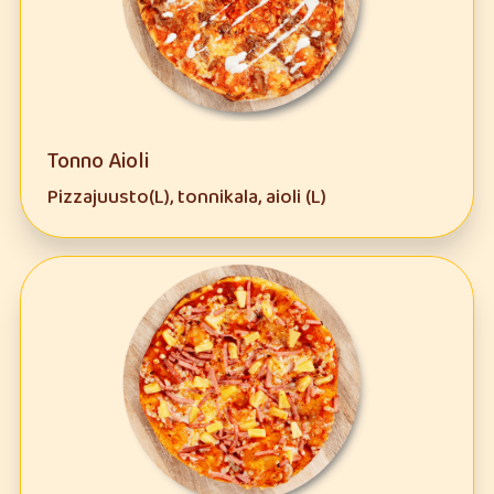
Tonno Aioli
Pizzajuusto(L), tonnikala, aioli (L)