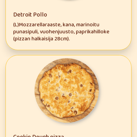
Detroit Pollo
(L)Mozzarellaraaste, kana, marinoitu
punasipuli, vuohenjuusto, paprikahilloke
(pizzan halkaisija 28cm).